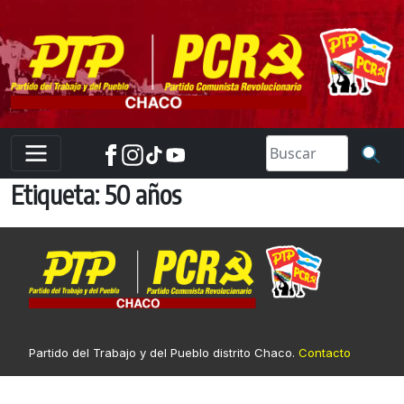
Skip
to
content
Etiqueta:
50 años
Partido del Trabajo y del Pueblo distrito Chaco.
Contacto