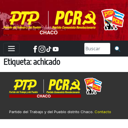
Skip
to
content
Etiqueta:
achicado
Partido del Trabajo y del Pueblo distrito Chaco.
Contacto