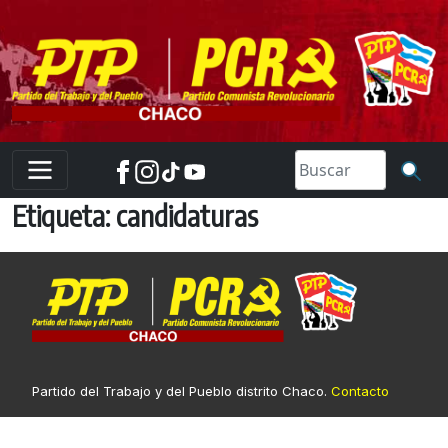
Skip
to
content
Etiqueta:
candidaturas
Partido del Trabajo y del Pueblo distrito Chaco.
Contacto