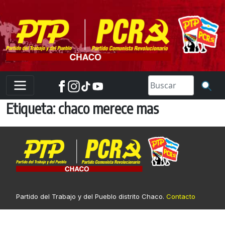
Skip
to
content
Etiqueta:
chaco merece mas
Partido del Trabajo y del Pueblo distrito Chaco.
Contacto