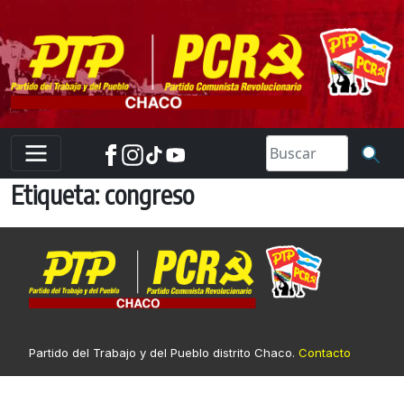
Skip
to
content
Etiqueta:
congreso
Partido del Trabajo y del Pueblo distrito Chaco.
Contacto