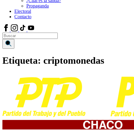
¿Cuál es la salida?
Propaganda
Electoral
Contacto
Etiqueta:
criptomonedas