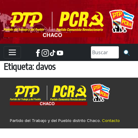
Skip
to
content
Etiqueta:
davos
Partido del Trabajo y del Pueblo distrito Chaco.
Contacto