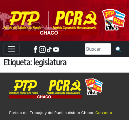
Skip
to
content
Etiqueta:
legislatura
Partido del Trabajo y del Pueblo distrito Chaco.
Contacto