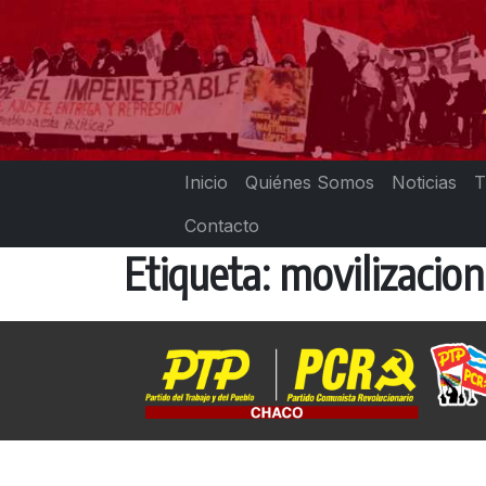
Skip
to
content
Inicio
Quiénes Somos
Noticias
T
Contacto
Etiqueta:
movilizacion