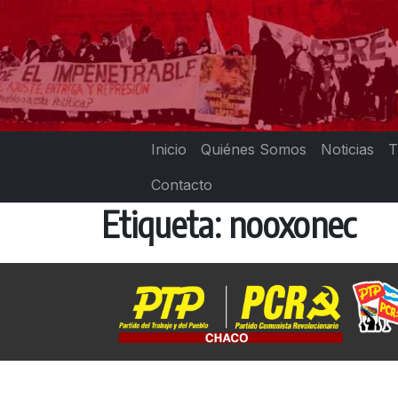
Skip
to
content
Inicio
Quiénes Somos
Noticias
T
Contacto
Etiqueta:
nooxonec