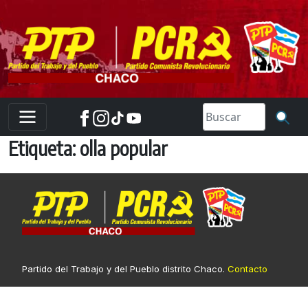
Skip
to
content
Etiqueta:
olla popular
Partido del Trabajo y del Pueblo distrito Chaco.
Contacto