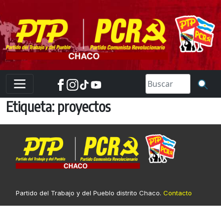
Skip
to
content
Etiqueta:
proyectos
Partido del Trabajo y del Pueblo distrito Chaco.
Contacto