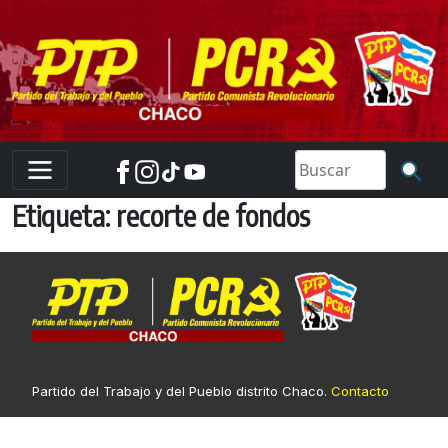
Skip
to
content
Etiqueta:
recorte de fondos
Partido del Trabajo y del Pueblo distrito Chaco.
Contacto