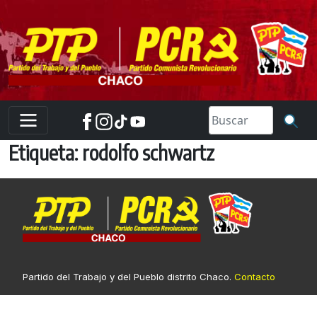
Skip
to
content
Etiqueta:
rodolfo schwartz
Partido del Trabajo y del Pueblo distrito Chaco.
Contacto