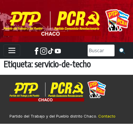
Skip
to
content
Etiqueta:
servicio-de-techo
Partido del Trabajo y del Pueblo distrito Chaco.
Contacto