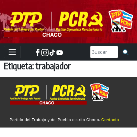
Skip
to
content
Etiqueta:
trabajador
Partido del Trabajo y del Pueblo distrito Chaco.
Contacto