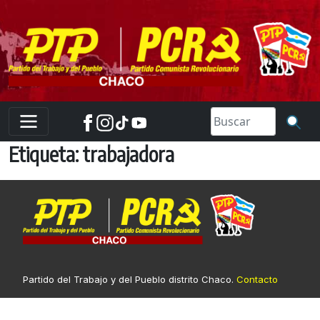
Skip
to
content
Etiqueta:
trabajadora
Partido del Trabajo y del Pueblo distrito Chaco.
Contacto