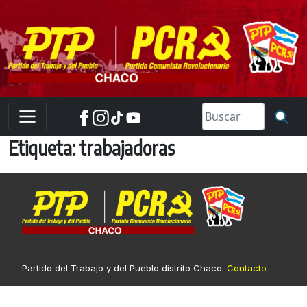
Skip
to
content
Etiqueta:
trabajadoras
Partido del Trabajo y del Pueblo distrito Chaco.
Contacto