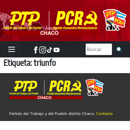
Skip
to
content
Etiqueta:
triunfo
Partido del Trabajo y del Pueblo distrito Chaco.
Contacto