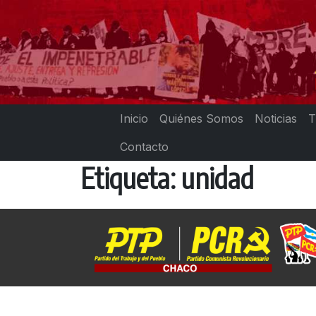
Skip
to
content
Inicio
Quiénes Somos
Noticias
T
Contacto
Etiqueta:
unidad