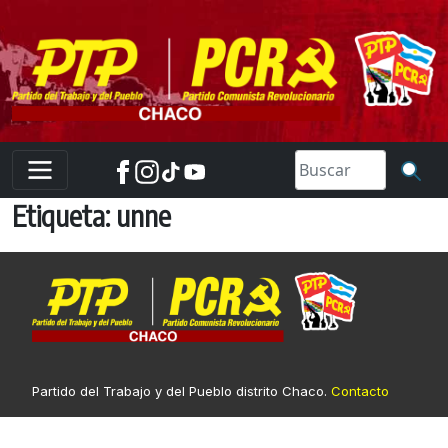
Skip
to
content
Etiqueta:
unne
Partido del Trabajo y del Pueblo distrito Chaco.
Contacto