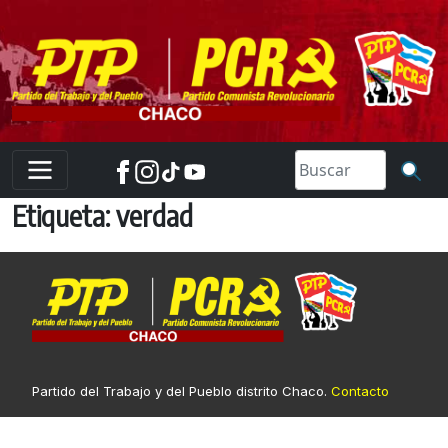
Skip
to
content
Etiqueta:
verdad
Partido del Trabajo y del Pueblo distrito Chaco.
Contacto