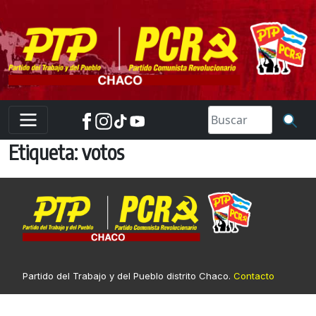
Skip
to
content
Etiqueta:
votos
Partido del Trabajo y del Pueblo distrito Chaco.
Contacto