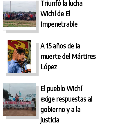
Triunfó la lucha
Wichí de El
Impenetrable
A 15 años de la
muerte del Mártires
López
El pueblo Wichí
exige respuestas al
gobierno y a la
justicia