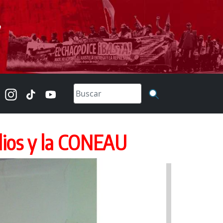
udios y la CONEAU