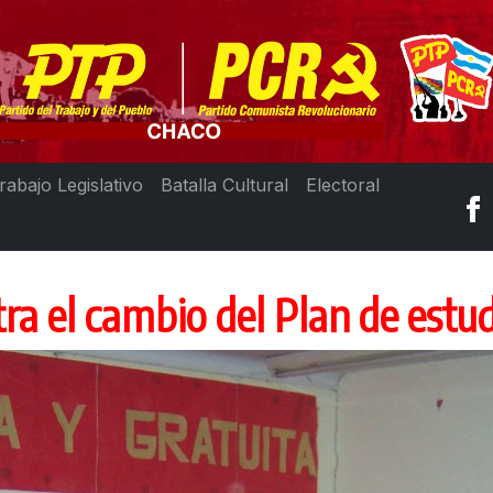
rabajo Legislativo
Batalla Cultural
Electoral
ra el cambio del Plan de est