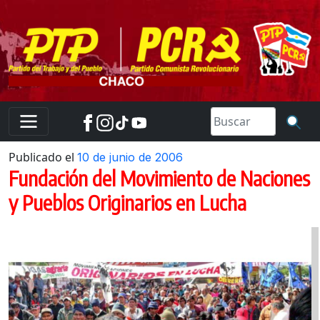
Skip
to
content
Publicado el
10 de junio de 2006
Fundación del Movimiento de Naciones
y Pueblos Originarios en Lucha