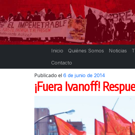
Skip
to
content
Inicio
Quiénes Somos
Noticias
T
Contacto
Publicado el
6 de junio de 2014
¡Fuera Ivanoff! Respue