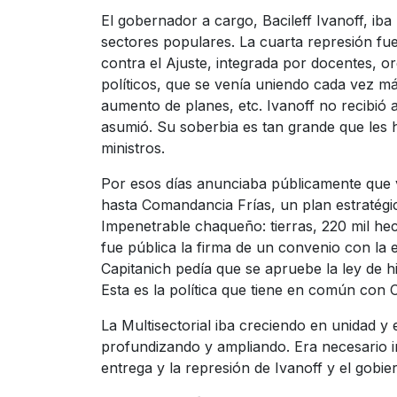
El gobernador a cargo, Bacileff Ivanoff, iba
sectores populares. La cuarta represión fue 
contra el Ajuste, integrada por docentes, o
políticos, que se venía uniendo cada vez má
aumento de planes, etc. Ivanoff no recibió
asumió. Su soberbia es tan grande que les h
ministros.
Por esos días anunciaba públicamente que v
hasta Comandancia Frías, un plan estratég
Impenetrable chaqueño: tierras, 220 mil hec
fue pública la firma de un convenio con la
Capitanich pedía que se apruebe la ley de h
Esta es la política que tiene en común con C
La Multisectorial iba creciendo en unidad y
profundizando y ampliando. Era necesario ir
entrega y la represión de Ivanoff y el gobie