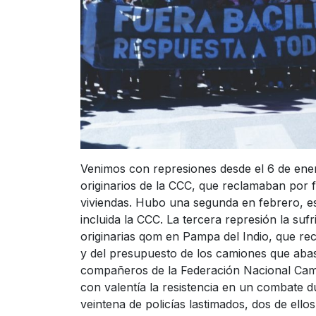
Venimos con represiones desde el 6 de en
originarios de la CCC, que reclamaban por 
viviendas. Hubo una segunda en febrero, est
incluida la CCC. La tercera represión la su
originarias qom en Pampa del Indio, que re
y del presupuesto de los camiones que aba
compañeros de la Federación Nacional Cam
con valentía la resistencia en un combate 
veintena de policías lastimados, dos de ellos