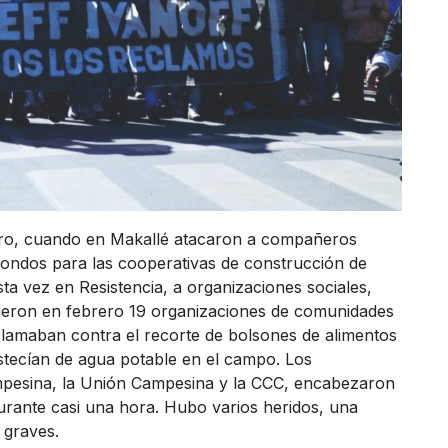
ero, cuando en Makallé atacaron a compañeros
fondos para las cooperativas de construcción de
a vez en Resistencia, a organizaciones sociales,
frieron en febrero 19 organizaciones de comunidades
clamaban contra el recorte de bolsones de alimentos
stecían de agua potable en el campo. Los
pesina, la Unión Campesina y la CCC, encabezaron
durante casi una hora. Hubo varios heridos, una
 graves.