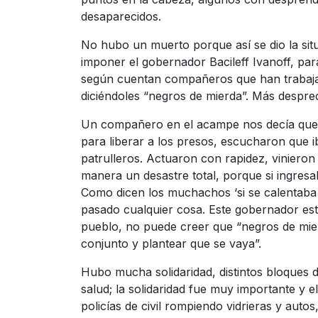
desaparecidos.
No hubo un muerto porque así se dio la situ
imponer el gobernador Bacileff Ivanoff, par
según cuentan compañeros que han trabajad
diciéndoles “negros de mierda”. Más desprec
Un compañero en el acampe nos decía que 
para liberar a los presos, escucharon que 
patrulleros. Actuaron con rapidez, vinieron
manera un desastre total, porque si ingres
Como dicen los muchachos ‘si se calentaba l
pasado cualquier cosa. Este gobernador est
pueblo, no puede creer que “negros de mier
conjunto y plantear que se vaya”.
Hubo mucha solidaridad, distintos bloques d
salud; la solidaridad fue muy importante y 
policías de civil rompiendo vidrieras y auto