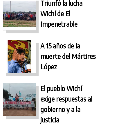
Triunfó la lucha
Wichí de El
Impenetrable
A 15 años de la
muerte del Mártires
López
El pueblo Wichí
exige respuestas al
gobierno y a la
justicia