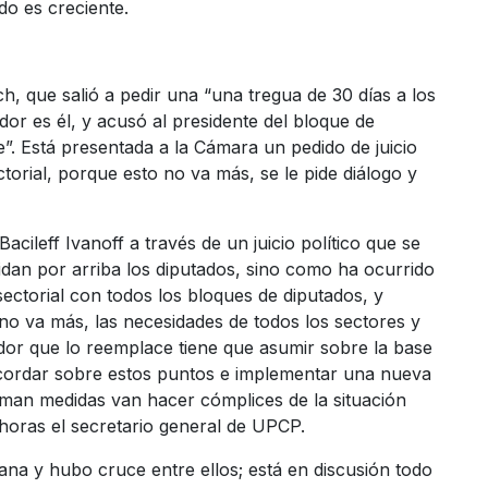
do es creciente.
h, que salió a pedir una “una tregua de 30 días a los
dor es él, y acusó al presidente del bloque de
e”. Está presentada a la Cámara un pedido de juicio
ctorial, porque esto no va más, se le pide diálogo y
acileff Ivanoff a través de un juicio político que se
idan por arriba los diputados, sino como ha ocurrido
sectorial con todos los bloques de diputados, y
 no va más, las necesidades de todos los sectores y
ador que lo reemplace tiene que asumir sobre la base
acordar sobre estos puntos e implementar una nueva
 toman medidas van hacer cómplices de la situación
 horas el secretario general de UPCP.
ana y hubo cruce entre ellos; está en discusión todo