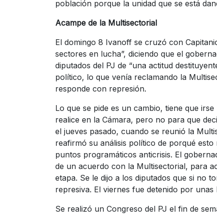
población porque la unidad que se está dan
Acampe de la Multisectorial
El domingo 8 Ivanoff se cruzó con Capitanic
sectores en lucha”, diciendo que el goberna
diputados del PJ de “una actitud destituyent
político, lo que venía reclamando la Multise
responde con represión.
Lo que se pide es un cambio, tiene que irse B
realice en la Cámara, pero no para que dec
el jueves pasado, cuando se reunió la Multi
reafirmó su análisis político de porqué esto
puntos programáticos anticrisis. El gobern
de un acuerdo con la Multisectorial, para 
etapa. Se le dijo a los diputados que si no
represiva. El viernes fue detenido por unas
Se realizó un Congreso del PJ el fin de sem