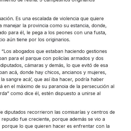
ación. Es una escalada de violencia que quiere
a manejar la provincia como su estancia, donde,
o para él, le pega a los peones con una fusta,
io aún tiene por los originarios.
“Los abogados que estaban haciendo gestiones
iban para el parque con policías armados y dos
 diputados, cámaras y demás, lo que evitó de esa
aban acá, donde hay chicos, ancianos y mujeres,
a sangre acá’, que así iba hacer, podría haber
á en el máximo de su paranoia de la persecución al
da” como dice él, estén dispuesto a unirse al
e diputados recorrieron las comisarías y centros de
el repudio fue creciente, porque además se vio a
s, porque lo que quieren hacer es enfrentar con la