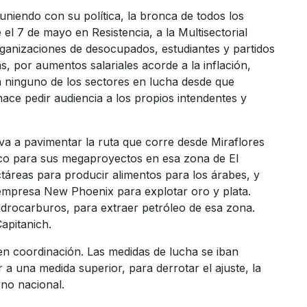
 uniendo con su política, la bronca de todos los
el 7 de mayo en Resistencia, a la Multisectorial
rganizaciones de desocupados, estudiantes y partidos
s, por aumentos salariales acorde a la inflación,
 a ninguno de los sectores en lucha desde que
ace pedir audiencia a los propios intendentes y
a a pavimentar la ruta que corre desde Miraflores
ico para sus megaproyectos en esa zona de El
táreas para producir alimentos para los árabes, y
 empresa New Phoenix para explotar oro y plata.
idrocarburos, para extraer petróleo de esa zona.
apitanich.
 en coordinación. Las medidas de lucha se iban
 a una medida superior, para derrotar el ajuste, la
rno nacional.