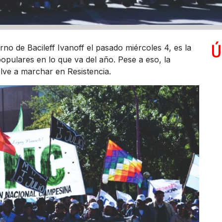
Ú
no de Bacileff Ivanoff el pasado miércoles 4, es la
opulares en lo que va del año. Pese a eso, la
elve a marchar en Resistencia.