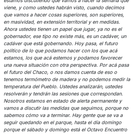
estamos discutiendo qué vamos a hacer la semana que
viene, y como ustedes habrán visto, cuando decimos
que vamos a hacer cosas superiores, son superiores,
en masividad, en extensión territorial y en medidas.
Ahora ustedes tienen un papel que jugar, ya no es el
gobernador, ese tipo no existe más, es un cadáver, un
cadáver que está gobernando. Hoy pasa, el futuro
político de lo que podamos hacer con los que acá
estamos, los que acá estemos y podamos favorecer
una nueva situación con otra perspectiva. Por acá pasa
el futuro del Chaco, o nos damos cuenta de eso o
tenemos termómetro de madera y no podemos medir la
temperatura del Pueblo. Ustedes analizarán, ustedes
resolverán y tendrán las sesiones que correspondan.
Nosotros estamos en estado de alerta permanente y
vamos a discutir las medidas que seguimos, porque no
sabemos cómo va a terminar. Hay gente que se va a
seguir quedando en el parque, hasta el día domingo
porque el sábado y domingo está el Octavo Encuentro