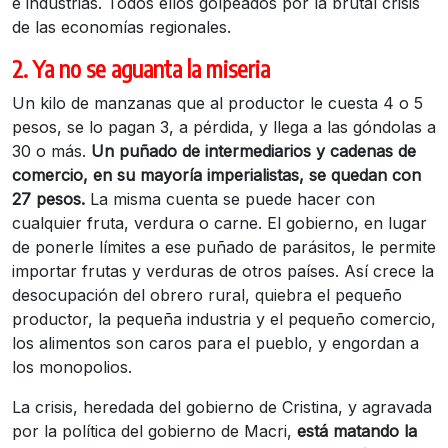
e industrias. Todos ellos golpeados por la brutal crisis
de las economías regionales.
2. Ya no se aguanta la miseria
Un kilo de manzanas que al productor le cuesta 4 o 5
pesos, se lo pagan 3, a pérdida, y llega a las góndolas a
30 o más.
Un puñado de intermediarios y cadenas de
comercio, en su mayoría imperialistas, se quedan con
27 pesos.
La misma cuenta se puede hacer con
cualquier fruta, verdura o carne. El gobierno, en lugar
de ponerle límites a ese puñado de parásitos, le permite
importar frutas y verduras de otros países. Así crece la
desocupación del obrero rural, quiebra el pequeño
productor, la pequeña industria y el pequeño comercio,
los alimentos son caros para el pueblo, y engordan a
los monopolios.
La crisis, heredada del gobierno de Cristina, y agravada
por la política del gobierno de Macri,
está matando la