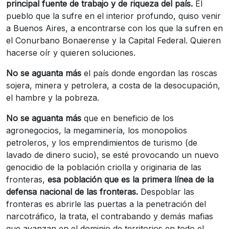
principal fuente de trabajo y de riqueza del país.
El
pueblo que la sufre en el interior profundo, quiso venir
a Buenos Aires, a encontrarse con los que la sufren en
el Conurbano Bonaerense y la Capital Federal. Quieren
hacerse oír y quieren soluciones.
No se aguanta más
el país donde engordan las roscas
sojera, minera y petrolera, a costa de la desocupación,
el hambre y la pobreza.
No se aguanta más
que en beneficio de los
agronegocios, la megaminería, los monopolios
petroleros, y los emprendimientos de turismo (de
lavado de dinero sucio), se esté provocando un nuevo
genocidio de la población criolla y originaria de las
fronteras,
esa población que es la primera línea de la
defensa nacional de las fronteras.
Despoblar las
fronteras es abrirle las puertas a la penetración del
narcotráfico, la trata, el contrabando y demás mafias
que avanzan en el dominio de territorios en todo el