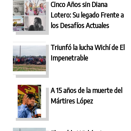
Cinco Años sin Diana
Lotero: Su legado Frente a
los Desafíos Actuales
Triunfó la lucha Wichí de El
Impenetrable
A 15 años de la muerte del
Mártires López