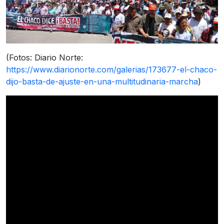
(Fotos: Diario Norte:
https://www.diarionorte.com/galerias/173677-el-chaco-
dijo-basta-de-ajuste-en-una-multitudinaria-marcha
)