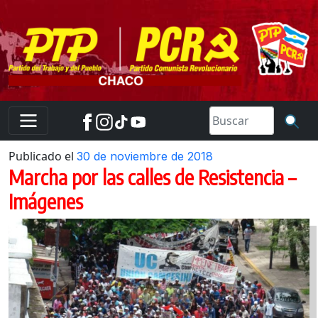
Skip
to
content
Publicado el
30 de noviembre de 2018
Marcha por las calles de Resistencia –
Imágenes