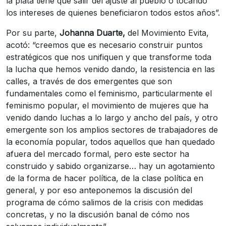
la plata tiene que salir del ajuste al pueblo o tocando
los intereses de quienes beneficiaron todos estos años”.
Por su parte,
Johanna Duarte,
del Movimiento Evita,
acotó: “creemos que es necesario construir puntos
estratégicos que nos unifiquen y que transforme toda
la lucha que hemos venido dando, la resistencia en las
calles, a través de dos emergentes que son
fundamentales como el feminismo, particularmente el
feminismo popular, el movimiento de mujeres que ha
venido dando luchas a lo largo y ancho del país, y otro
emergente son los amplios sectores de trabajadores de
la economía popular, todos aquellos que han quedado
afuera del mercado formal, pero este sector ha
construido y sabido organizarse… hay un agotamiento
de la forma de hacer política, de la clase política en
general, y por eso anteponemos la discusión del
programa de cómo salimos de la crisis con medidas
concretas, y no la discusión banal de cómo nos