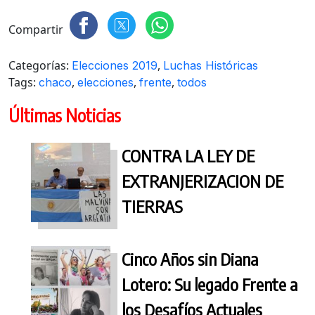
Compartir
Categorías:
,
Elecciones 2019
Luchas Históricas
Tags:
,
,
,
chaco
elecciones
frente
todos
Últimas Noticias
CONTRA LA LEY DE
EXTRANJERIZACION DE
TIERRAS
Cinco Años sin Diana
Lotero: Su legado Frente a
los Desafíos Actuales