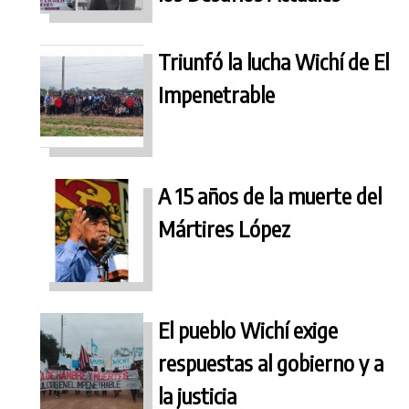
Triunfó la lucha Wichí de El
Impenetrable
A 15 años de la muerte del
Mártires López
El pueblo Wichí exige
respuestas al gobierno y a
la justicia