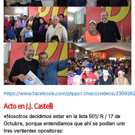
https://www.facebook.com/ptppcr.chaco/videos/23692
Acto en J.J. Castelli
«Nosotros decidimos estar en la lista 501/ R / 17 de
Octubre, porque entendíamos que ahí se podían unir
tres vertientes opositoras: