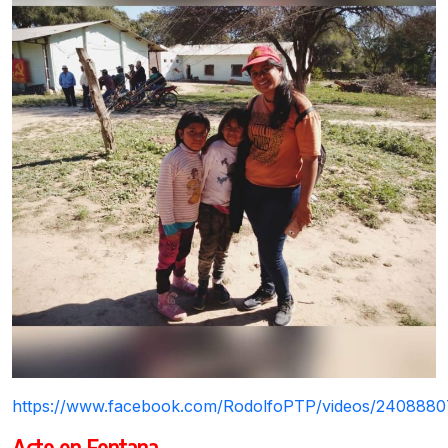
https://www.facebook.com/RodolfoPTP/videos/240888
Acto en Fontana