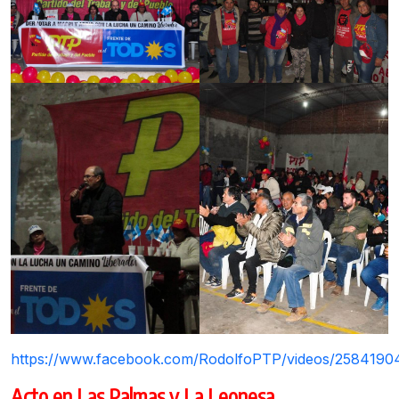
https://www.facebook.com/RodolfoPTP/videos/258419
Acto en Las Palmas y La Leonesa