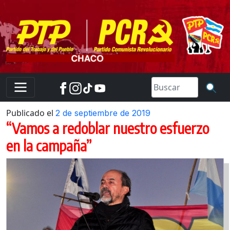
Skip
to
content
Publicado el
2 de septiembre de 2019
“Vamos a redoblar nuestro esfuerzo
en la campaña”