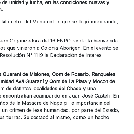
de unidad y lucha, en las condiciones nuevas y
s.
 kilómetro del Memorial, al que se llegó marchando,
isión Organizadora del 16 ENPO, se dio la bienvenida
rios que vinieron a Colonia Aborigen. En el evento se
 Resolución N° 1119 la Declaración de Interés
a Guaraní de Misiones, Qom de Rosario, Ranqueles
idad Avá Guaraní y Qom de La Plata y Mocoit de
m de distintas localidades del Chaco y una
se encontraban acampando en Juan José Castelli
. En
años de la Masacre de Napalpi, la importancia del
e un crimen de lesa humanidad, por parte del Estado,
sus tierras. Se destacó al mismo, como un hecho