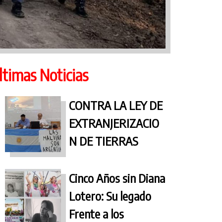
ltimas Noticias
CONTRA LA LEY DE
EXTRANJERIZACIO
N DE TIERRAS
Cinco Años sin Diana
Lotero: Su legado
Frente a los