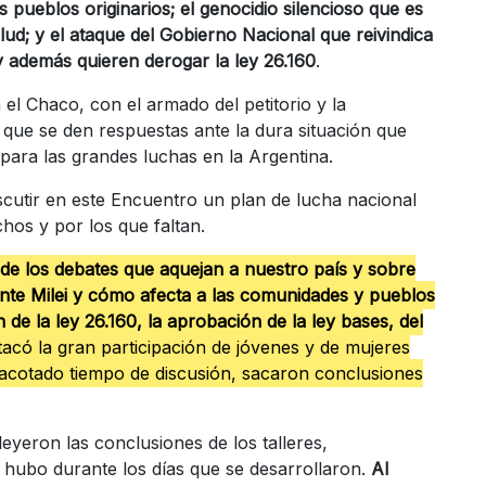
s pueblos originarios; el genocidio silencioso que es
lud; y el ataque del Gobierno Nacional que reivindica
y además quieren derogar la ley 26.160
.
 el Chaco, con el armado del petitorio y la
 que se den respuestas ante la dura situación que
para las grandes luchas en la Argentina.
iscutir en este Encuentro un plan de lucha nacional
hos y por los que faltan.
s de los debates que aquejan a nuestro país y sobre
dente Milei y cómo afecta a las comunidades y pueblos
 de la ley 26.160, la aprobación de la ley bases, del
acó la gran participación de jóvenes y de mujeres
l acotado tiempo de discusión, sacaron conclusiones
leyeron las conclusiones de los talleres,
 hubo durante los días que se desarrollaron.
Al