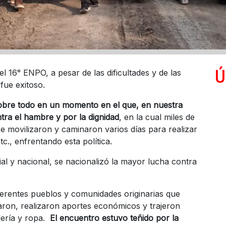
Ú
el 16° ENPO, a pesar de las dificultades y de las
fue exitoso.
obre todo en un momento en el que, en nuestra
ra el hambre y por la dignidad
, en la cual miles de
 movilizaron y caminaron varios días para realizar
c., enfrentando esta política.
al y nacional, se nacionalizó la mayor lucha contra
ferentes pueblos y comunidades originarias que
aron, realizaron aportes económicos y trajeron
dería y ropa.
El encuentro estuvo teñido por la