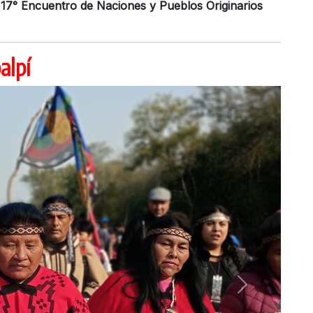
mo 17° Encuentro de Naciones y Pueblos Originarios
alpí
Next