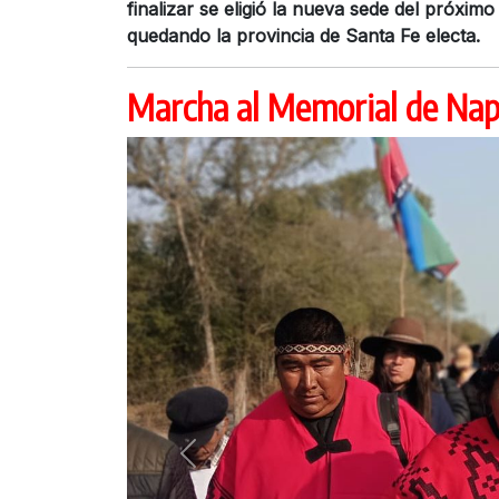
finalizar se eligió la nueva sede del próxi
quedando la provincia de Santa Fe electa.
Marcha al Memorial de Nap
Previous