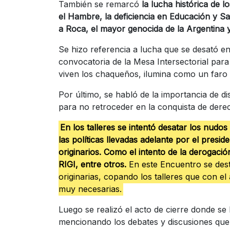
También se remarcó
la lucha histórica de lo
el Hambre, la deficiencia en Educación y Sa
a Roca, el mayor genocida de la Argentina 
Se hizo referencia a lucha que se desató en
convocatoria de la Mesa Intersectorial para
viven los chaqueños, ilumina como un faro 
Por último, se habló de la importancia de d
para no retroceder en la conquista de derec
En los talleres se intentó desatar los nudo
las políticas llevadas adelante por el presi
originarios. Como el intento de la derogación
RIGI, entre otros.
En este Encuentro se dest
originarias, copando los talleres que con e
muy necesarias.
Luego se realizó el acto de cierre donde se 
mencionando los debates y discusiones que