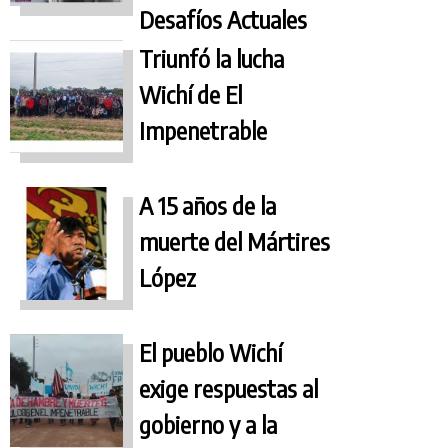
Desafíos Actuales
Triunfó la lucha
Wichí de El
Impenetrable
A 15 años de la
muerte del Mártires
López
El pueblo Wichí
exige respuestas al
gobierno y a la