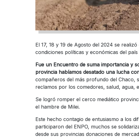
El 17, 18 y 19 de Agosto del 2024 se realizó 
condiciones políticas y económicas del país 
Fue un Encuentro de suma importancia y s
provincia habíamos desatado una lucha cont
compañeros del más profundo del Chaco, se
reclamos por los comedores, salud, agua, et
Se logró romper el cerco mediático provinci
el hambre de Milei.
Este hecho contagio de entusiasmo a los di
participaron del ENPO, muchos se solidariz
desde sus provincias donaciones de merca