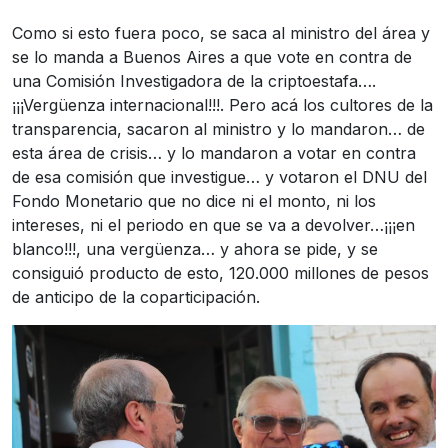
Como si esto fuera poco, se saca al ministro del área y
se lo manda a Buenos Aires a que vote en contra de
una Comisión Investigadora de la criptoestafa….
¡¡¡Vergüenza internacional!!!. Pero acá los cultores de la
transparencia, sacaron al ministro y lo mandaron… de
esta área de crisis… y lo mandaron a votar en contra
de esa comisión que investigue… y votaron el DNU del
Fondo Monetario que no dice ni el monto, ni los
intereses, ni el periodo en que se va a devolver…¡¡¡en
blanco!!!, una vergüenza… y ahora se pide, y se
consiguió producto de esto, 120.000 millones de pesos
de anticipo de la coparticipación.