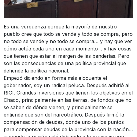
Es una vergüenza porque la mayoría de nuestro
pueblo cree que todo se vende y todo se compra, pero
no todo se vende y no todo se compra… y hay que ver
cómo actúa cada uno en cada momento …y hay cosas
que tienen que estar al margen de las banderías. Pero
son las consecuencias de una política provincial que
defiende la política nacional.
Empezó diciendo en forma más elocuente el
gobernador, soy un radical peluca. Después adhirió al
RIGI. Grandes inversiones que tienen los objetivos en el
Chaco, principalmente en las tierras, de fondos que no
se saben de dónde vienen, y principalmente se
entiende que son del narcotráfico. Después firmó la
compensación de deudas, donde uno de los puntos
para compensar deudas de la provincia con la nación…
¡¡¡cuando la nación está debiendo a la provincia con