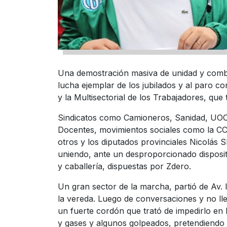
Una demostración masiva de unidad y combat
lucha ejemplar de los jubilados y al paro 
y la Multisectorial de los Trabajadores, que 
Sindicatos como Camioneros, Sanidad, UO
Docentes, movimientos sociales como la CCC
otros y los diputados provinciales Nicolás 
uniendo, ante un desproporcionado disposit
y caballería, dispuestas por Zdero.
Un gran sector de la marcha, partió de Av. I
la vereda. Luego de conversaciones y no l
un fuerte cordón que trató de impedirlo e
y gases y algunos golpeados, pretendiendo 