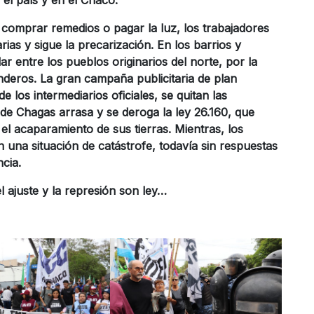
, comprar remedios o pagar la luz, los trabajadores
rias y sigue la precarización. En los barrios y
ar entre los pueblos originarios del norte,
por la
enderos. La gran campaña publicitaria de plan
de los intermediarios oficiales, se quitan las
de Chagas arrasa y se deroga la ley 26.160, que
y el acaparamiento de sus tierras. M
ientras, los
una situación de catástrofe, todavía sin respuestas
ncia.
l ajuste y la represión son ley…