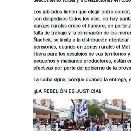
Los jubilados tienen que elegir entre comer
son despedidos todos los días, no hay parita
parajes rurales crece el hambre, en particul
falta de trabajo y la eliminación de los mer
Ñachek, se limita a la distribución clientelar 
pensiones, cuando en zonas rurales el Mal 
libera para los desalojos de sus territorios 
pequeños y medianos productores, están en 
efectivas por parte del gobierno de la provi
La lucha sigue, porque cuando la entrega, e
¡¡LA REBELIÓN ES JUSTICIA!!