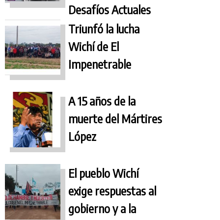
Desafíos Actuales
Triunfó la lucha
Wichí de El
Impenetrable
A 15 años de la
muerte del Mártires
López
El pueblo Wichí
exige respuestas al
gobierno y a la