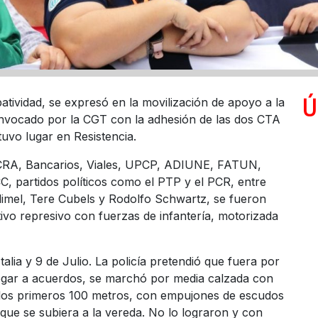
Ú
ividad, se expresó en la movilización de apoyo a la
convocado por la CGT con la adhesión de las dos CTA
tuvo lugar en Resistencia.
CRA, Bancarios, Viales, UPCP, ADIUNE, FATUN,
, partidos políticos como el PTP y el PCR, entre
Slimel, Tere Cubels y Rodolfo Schwartz, se fueron
ivo represivo con fuerzas de infantería, motorizada
talia y 9 de Julio. La policía pretendió que fuera por
legar a acuerdos, se marchó por media calzada con
n los primeros 100 metros, con empujones de escudos
que se subiera a la vereda. No lo lograron y con