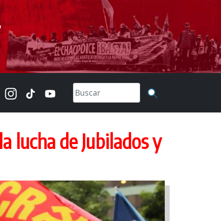
a lucha de Jubilados y