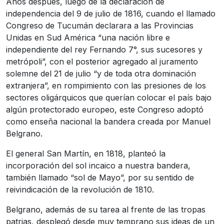
Años después, luego de la declaración de
independencia del 9 de julio de 1816, cuando el llamado
Congreso de Tucumán declarara a las Provincias
Unidas en Sud América “una nación libre e
independiente del rey Fernando 7°, sus sucesores y
metrópoli”, con el posterior agregado al juramento
solemne del 21 de julio “y de toda otra dominación
extranjera”, en rompimiento con las presiones de los
sectores oligárquicos que querían colocar el país bajo
algún protectorado europeo, este Congreso adoptó
como enseña nacional la bandera creada por Manuel
Belgrano.
El general San Martín, en 1818, planteó la
incorporación del sol incaico a nuestra bandera,
también llamado “sol de Mayo”, por su sentido de
reivindicación de la revolución de 1810.
Belgrano, además de su tarea al frente de las tropas
patrias, desplegó desde muy temprano sus ideas de un