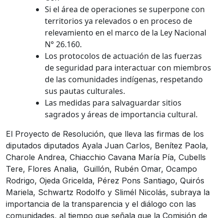
Si el área de operaciones se superpone con
territorios ya relevados o en proceso de
relevamiento en el marco de la Ley Nacional
N° 26.160.
Los protocolos de actuación de las fuerzas
de seguridad para interactuar con miembros
de las comunidades indígenas, respetando
sus pautas culturales.
Las medidas para salvaguardar sitios
sagrados y áreas de importancia cultural.
El Proyecto de Resolución, que lleva las firmas de los
diputados diputados Ayala Juan Carlos, Benítez Paola,
Charole Andrea, Chiacchio Cavana María Pía, Cubells
Tere, Flores Analia, Guillón, Rubén Omar, Ocampo
Rodrigo, Ojeda Gricelda, Pérez Pons Santiago, Quirós
Mariela, Schwartz Rodolfo y Slimél Nicolás, subraya la
importancia de la transparencia y el diálogo con las
comunidades, al tiempo que señala que la Comisión de