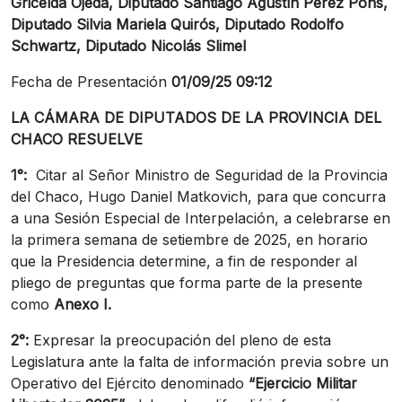
Gricelda Ojeda, Diputado Santiago Agustín Pérez Pons,
Diputado Silvia Mariela Quirós, Diputado Rodolfo
Schwartz, Diputado Nicolás Slimel
Fecha de Presentación
01/09/25 09:12
LA CÁMARA DE DIPUTADOS DE LA PROVINCIA DEL
CHACO
RESUELVE
1°:
Citar al Señor Ministro de Seguridad de la Provincia
del Chaco, Hugo Daniel Matkovich, para que concurra
a una Sesión Especial de Interpelación, a celebrarse en
la primera semana de setiembre de 2025, en horario
que la Presidencia determine, a fin de responder al
pliego de preguntas que forma parte de la presente
como
Anexo I.
2°:
Expresar la preocupación del pleno de esta
Legislatura ante la falta de información previa sobre un
Operativo del Ejército denominado
“Ejercicio Militar