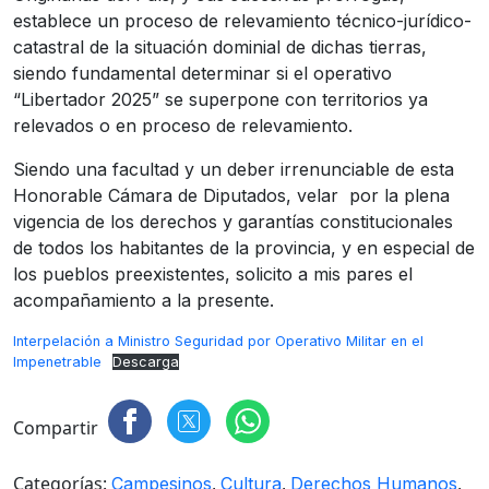
establece un proceso de relevamiento técnico-jurídico-
catastral de la situación dominial de dichas tierras,
siendo fundamental determinar si el operativo
“Libertador 2025” se superpone con territorios ya
relevados o en proceso de relevamiento.
Siendo una facultad y un deber irrenunciable de esta
Honorable Cámara de Diputados, velar por la plena
vigencia de los derechos y garantías constitucionales
de todos los habitantes de la provincia, y en especial de
los pueblos preexistentes, solicito a mis pares el
acompañamiento a la presente.
Interpelación a Ministro Seguridad por Operativo Militar en el
Impenetrable
Descarga
Compartir
Categorías:
,
,
,
Campesinos
Cultura
Derechos Humanos