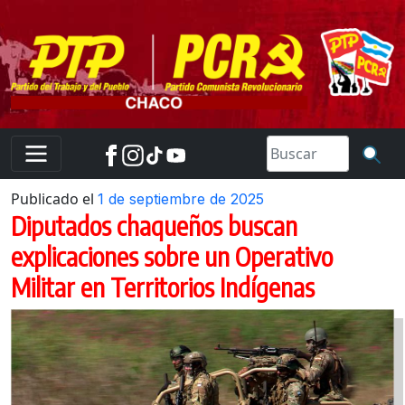
Skip
to
content
Publicado el
1 de septiembre de 2025
Diputados chaqueños buscan
explicaciones sobre un Operativo
Militar en Territorios Indígenas