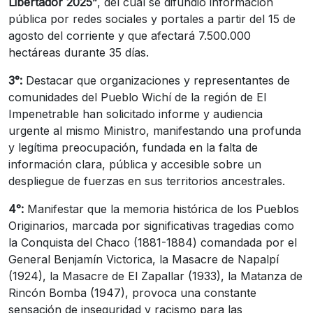
Libertador 2025”
, del cual se difundió información
pública por redes sociales y portales a partir del 15 de
agosto del corriente y que afectará 7.500.000
hectáreas durante 35 días.
3°:
Destacar que organizaciones y representantes de
comunidades del Pueblo Wichí de la región de El
Impenetrable han solicitado informe y audiencia
urgente al mismo Ministro, manifestando una profunda
y legítima preocupación, fundada en la falta de
información clara, pública y accesible sobre un
despliegue de fuerzas en sus territorios ancestrales.
4°:
Manifestar que la memoria histórica de los Pueblos
Originarios, marcada por significativas tragedias como
la Conquista del Chaco (1881-1884) comandada por el
General Benjamín Victorica, la Masacre de Napalpí
(1924), la Masacre de El Zapallar (1933), la Matanza de
Rincón Bomba (1947), provoca una constante
sensación de inseguridad y racismo para las