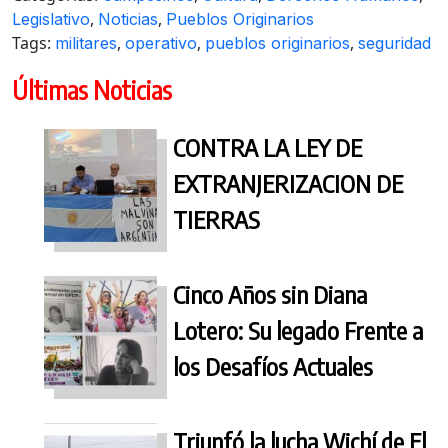
,
,
Legislativo
Noticias
Pueblos Originarios
Tags:
,
,
,
militares
operativo
pueblos originarios
seguridad
Últimas Noticias
CONTRA LA LEY DE
EXTRANJERIZACION DE
TIERRAS
Cinco Años sin Diana
Lotero: Su legado Frente a
los Desafíos Actuales
Triunfó la lucha Wichí de El