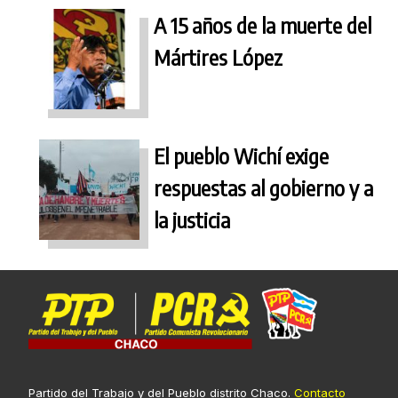
A 15 años de la muerte del
Mártires López
El pueblo Wichí exige
respuestas al gobierno y a
la justicia
Partido del Trabajo y del Pueblo distrito Chaco.
Contacto