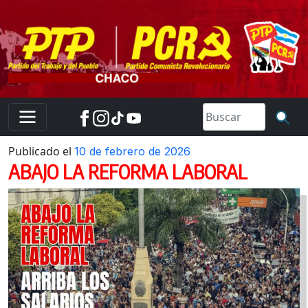
Skip
to
content
Publicado el
10 de febrero de 2026
ABAJO LA REFORMA LABORAL