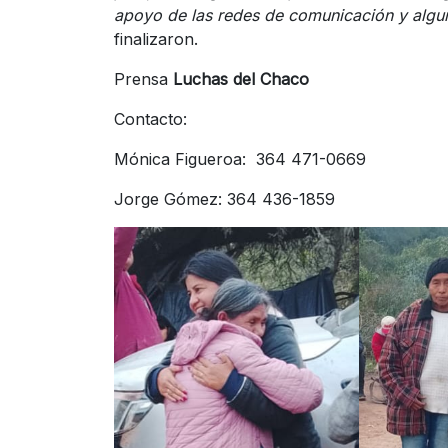
apoyo de las redes de comunicación y algun
finalizaron. 21 Ju
Prensa
Luchas del Chaco
Contacto:
Mónica Figueroa: 364 471-0669
Jorge Gómez: 364 436-1859