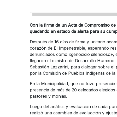
Con la firma de un Acta de Compromiso de A
quedando en estado de alerta para su cump
Después de 16 días de firme y unitario aca
corazón de El Impenetrable, esperando res
denunciados como «genocidio silencioso», e
llegaron el ministro de Desarrollo Humano, 
Sebastián Lazzarini, para dialogar sobre el 
por la Comisión de Pueblos Indígenas de la
En la Municipalidad, que no tuvo presencia e
presencia de más de 20 delegados elegidos 
pastores y monjas.
Luego del análisis y evaluación de cada pu
realizó una asamblea de evaluación y ajust