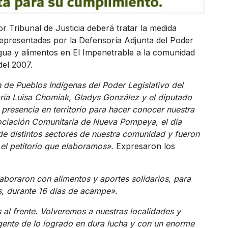
r Tribunal de Justicia deberá tratar la medida
epresentadas por la Defensoría Adjunta del Poder
 agua y alimentos en El Impenetrable a la comunidad
del 2007.
 de Pueblos Indígenas del Poder Legislativo del
ría Luisa Chomiak, Gladys González y el diputado
presencia en territorio para hacer conocer nuestra
Asociación Comunitaria de Nueva Pompeya, el día
de distintos sectores de nuestra comunidad y fueron
 el petitorio que elaboramos».
Expresaron los
aboraron con alimentos y aportes solidarios, para
s, durante 16 días de acampe».
s al frente. Volveremos a nuestras localidades y
rgente de lo logrado en dura lucha y con un enorme