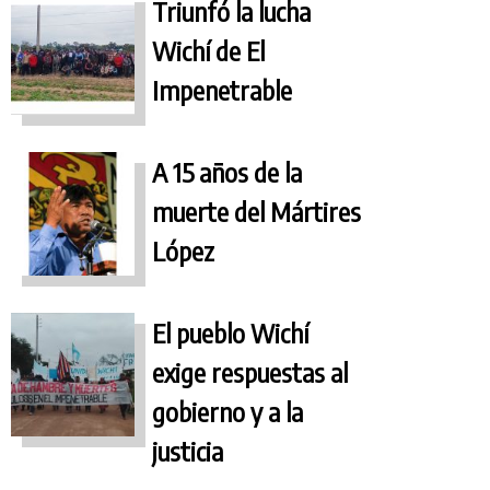
Triunfó la lucha
Wichí de El
Impenetrable
A 15 años de la
muerte del Mártires
López
El pueblo Wichí
exige respuestas al
gobierno y a la
justicia