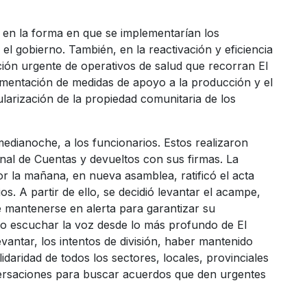
 en la forma en que se implementarían los
l gobierno. También, en la reactivación y eficiencia
ión urgente de operativos de salud que recorran El
lementación de medidas de apoyo a la producción y el
larización de la propiedad comunitaria de los
edianoche, a los funcionarios. Estos realizaron
unal de Cuentas y devueltos con sus firmas. La
 la mañana, en nueva asamblea, ratificó el acta
os. A partir de ello, se decidió levantar el acampe,
e mantenerse en alerta para garantizar su
o escuchar la voz desde lo más profundo de El
evantar, los intentos de división, haber mantenido
daridad de todos los sectores, locales, provinciales
versaciones para buscar acuerdos que den urgentes