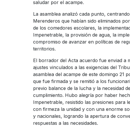
saludar por el acampe.
La asamblea analizó cada punto, centrando
Merenderos que habían sido eliminados por e
de los comedores escolares, la implementac
Impenetrable, la provisión de agua, la imp
compromiso de avanzar en políticas de regu
territorios.
El borrador del Acta acuerdo fue enviad a m
ajustes vinculados a las exigencias del Trib
asamblea del acampe de este domingo 21 por
que fue firmada y se remitió a los funcionari
previo balance de la lucha y la necesidad d
cumplimiento. Hubo alegría por haber hech
Impenetrable, resistido las presiones para l
con firmeza la unidad y con una enorme soli
y nacionales, logrando la apertura de con
respuestas a las necesidades.