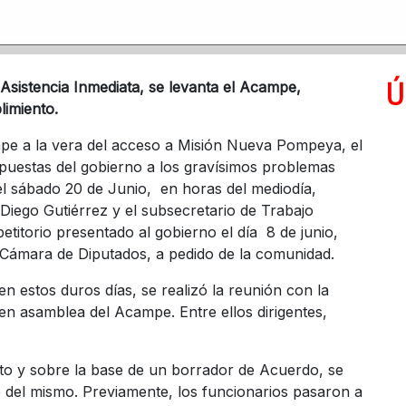
Ú
sistencia Inmediata, se levanta el Acampe,
limiento.
mpe a la vera del acceso a Misión Nueva Pompeya, el
puestas del gobierno a los gravísimos problemas
l sábado 20 de Junio, en horas del mediodía,
Diego Gutiérrez y el subsecretario de Trabajo
petitorio presentado al gobierno el día 8 de junio,
 Cámara de Diputados, a pedido de la comunidad.
n estos duros días, se realizó la reunión con la
en asamblea del Acampe. Entre ellos dirigentes,
nto y sobre la base de un borrador de Acuerdo, se
e del mismo. Previamente, los funcionarios pasaron a