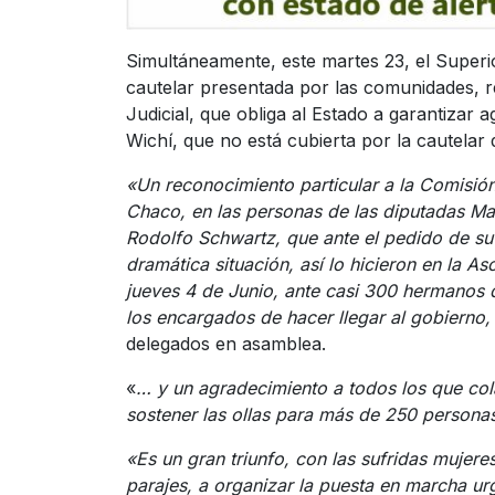
Simultáneamente, este martes 23, el Superio
cautelar presentada por las comunidades, r
Judicial, que obliga al Estado a garantizar
Wichí, que no está cubierta por la cautelar 
«Un reconocimiento particular a la Comisión
Chaco, en las personas de las diputadas Ma
Rodolfo Schwartz, que ante el pedido de su 
dramática situación, así lo hicieron en la 
jueves 4 de Junio, ante casi 300 hermanos 
los encargados de hacer llegar al gobierno,
delegados en asamblea.
«
… y un agradecimiento a todos los que col
sostener las ollas para más de 250 persona
«Es un gran triunfo, con las sufridas mujere
parajes, a organizar la puesta en marcha u