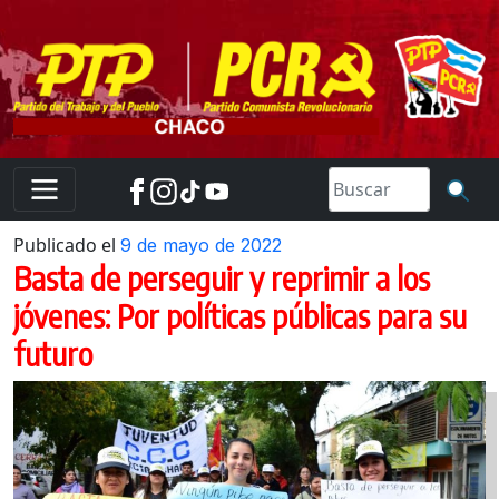
Skip
to
content
Publicado el
9 de mayo de 2022
Basta de perseguir y reprimir a los
jóvenes: Por políticas públicas para su
futuro