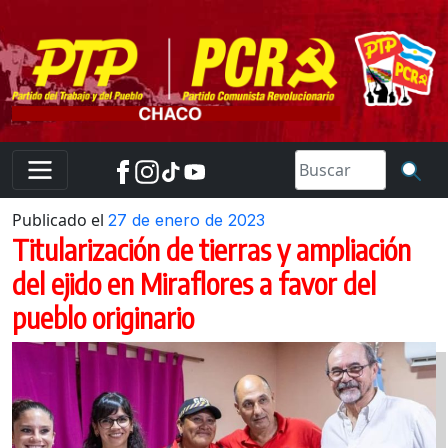
Skip
to
content
Publicado el
27 de enero de 2023
Titularización de tierras y ampliación
del ejido en Miraflores a favor del
pueblo originario