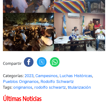
Compartir
Categorías:
,
,
,
2023
Campesinos
Luchas Históricas
,
Pueblos Originarios
Rodolfo Schwartz
Tags:
,
,
originarios
rodolfo schwartz
titularización
Últimas Noticias