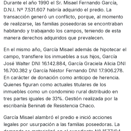
Durante el año 1990 el Sr. Misael Fernando García,
D.N.I. Nº 7.531.607 habría adquirido el predio. La
transacción generó un conflicto, porque, al momento
de realizarse, las familias poseedoras se encontraban
habitando y trabajando los campos, teniendo de esta
manera derechos adquiridos que prevalecen.
En el mismo año, García Misael además de hipotecar el
campo, transfiere los inmuebles a sus hijos, García
José Walter DNI 16.142.884, García Graciela Alicia DNI
16.700.382 y García Néstor Fernando DNI 17.906.278.
En carácter de donación como anticipo de herencia.
Quienes figuran como actuales titulares de los
inmuebles como un condominio rural distribuido en
tres partes iguales de 33%. Gestión realizada por la
escribanía Beninati de Resistencia Chaco.
García Misael alambró el predio e inició acciones
legales por usurpación a las familias poseedoras. La