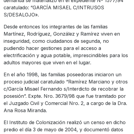
demanda se materializó en el expediente Nº 1577/94
caratulado: “GARCÍA MISAEL C/INTRUSOS
S/DESALOJO».
Desde entonces los integrantes de las familias
Martínez, Rodríguez, González y Ramírez viven en
inseguridad, como ciudadanos de segunda, no
pudiendo hacer gestiones para el acceso a
electrificación y agua potable, imprescindibles para los
adultos mayores que viven en el lugar.
En el año 1998, las familias poseedoras iniciaron un
proceso judicial caratulado “Ramírez Marciano y otros
c/García Misael Fernando s/Interdicto de recobrar la
posesión”. Expte. Nro. 3679/98 que fue tramitado por
el Juzgado Civil y Comercial Nro. 2, a cargo de la Dra.
Ana Rosa Miranda.
El Instituto de Colonización realizó un censo en dicho
predio el día 3 de mayo de 2004, y documentó datos