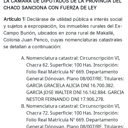
LA CÁMARA DE DIPUTADOS DE LA PROVINCIA DEL
CHACO SANCIONA CON FUERZA DE LEY
Artículo 1:
Declárase de utilidad pública e interés social
y sujetos a expropiación, los inmuebles rurales del Ex-
Campo Burión, ubicados en zona rural de Makallé,
Colonia Juan Penco, cuyas nomenclaturas catastrales
se detallan a continuación:
Nomenclatura catastral: Circunscripción VI,
Chacra 62. Superficie: 100 Has. Inscripción:
Folio Real Matrícula Nº 669. Departamento
General Dónovan. Plano 08/007/RE. Titulares:
GARCIA GRACIELA ALICIA DNI 16.700.382.
GARCIA JOSE WALTER DNI 16.142.884. GARCIA
NESTOR FERNANDO DNI 17.906.278.
Nomenclatura catastral: Circunscripción VI,
Chacra 72. Superficie: 100 Has. Inscripción:
Folio Real Matrícula Nº 669. Departamento
General Dónovan. Plano 08/007/RE. Titulares: