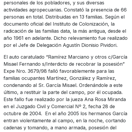
personales de los pobladores, y sus diversas
actividades agropecuarias. Constató la presencia de 66
personas en total. Distribuidas en 13 familias. Según el
documento oficial del Instituto de Colonización, la
radicación de las familias data, la más antigua, desde el
año 1961 en adelante. Dicho relevamiento fue realizado
por el Jefe de Delegación Agustín Dionisio Pividori.
El auto caratulado “Ramírez Marciano y otros c/García
Misael Fernando s/Interdicto de recobrar la posesión”
Expe Nro. 3679/98 falló favorablemente para las
familias ocupantes Martínez, González y Ramírez,
condenando al Sr. García Misael. Ordenándole a este
último, a restituir la parte del campo, por él ocupada.
Este fallo fue realizado por la jueza Ana Rosa Miranda
en el Juzgado Civil y Comercial Nº 2, fecha 28 de
octubre de 2004. En el año 2005 los hermanos García
entran violentamente al campo, en la noche, cortando
cadenas y tomando, a mano armada, posesión del