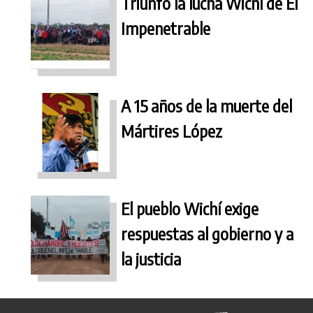
Triunfó la lucha Wichí de El
Impenetrable
A 15 años de la muerte del
Mártires López
El pueblo Wichí exige
respuestas al gobierno y a
la justicia