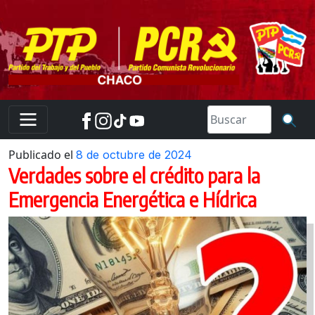
Skip
to
content
Publicado el
8 de octubre de 2024
Verdades sobre el crédito para la
Emergencia Energética e Hídrica