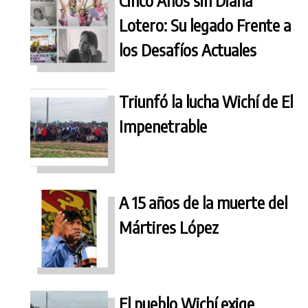
Lotero: Su legado Frente a
los Desafíos Actuales
Triunfó la lucha Wichí de El
Impenetrable
A 15 años de la muerte del
Mártires López
El pueblo Wichí exige