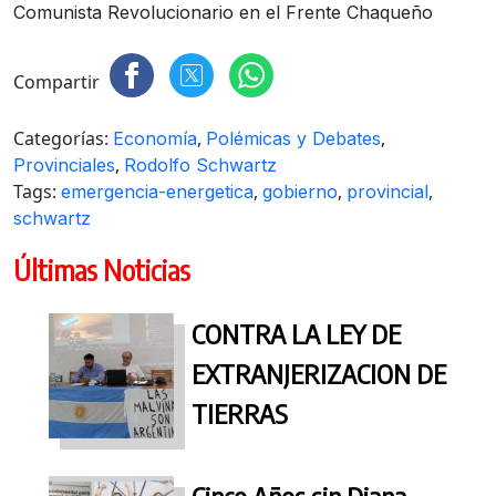
Comunista Revolucionario en el Frente Chaqueño
Compartir
Categorías:
,
,
Economía
Polémicas y Debates
,
Provinciales
Rodolfo Schwartz
Tags:
,
,
,
emergencia-energetica
gobierno
provincial
schwartz
Últimas Noticias
CONTRA LA LEY DE
EXTRANJERIZACION DE
TIERRAS
Cinco Años sin Diana