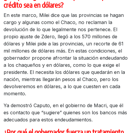
crédito sea en dólares?
En este marco, Milei dice que las provincias se hagan
cargo y algunas como el Chaco, no reclaman la
devolución de lo que legalmente nos pertenece. El
propio ajuste de Zdero, llegó a los 570 millones de
dólares y Milei pide a las provincias, un recorte de 61
mil millones de dólares más. En estas condiciones, el
gobernador propone afrontar la situación endeudando
a los chaqueños y en dólares, como lo que exige el
presidente. El necesita los dólares que quedarán en la
nación, mientras llegarán pesos al Chaco, pero los
devolveremos en dólares, a lo que cuesten en cada
momento.
Ya demostró Caputo, en el gobierno de Macri, que él
es contacto que “sugiere” quienes son los bancos más
adecuados para estos endeudamientos.
¿Por qué el gobernador fuerza un tratamiento