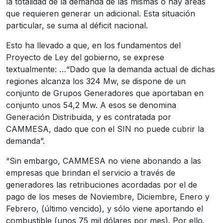
la totalidad de la demanda de las mismas o hay áreas
que requieren generar un adicional. Esta situación
particular, se suma al déficit nacional.
Esto ha llevado a que, en los fundamentos del
Proyecto de Ley del gobierno, se exprese
textualmente: …“Dado que la demanda actual de dichas
regiones alcanza los 324 Mw, se dispone de un
conjunto de Grupos Generadores que aportaban en
conjunto unos 54,2 Mw. A esos se denomina
Generación Distribuida, y es contratada por
CAMMESA, dado que con el SIN no puede cubrir la
demanda”.
“Sin embargo, CAMMESA no viene abonando a las
empresas que brindan el servicio a través de
generadores las retribuciones acordadas por el de
pago de los meses de Noviembre, Diciembre, Enero y
Febrero, (último vencido), y sólo viene aportando el
combustible (unos 75 mil dólares por mes). Por ello,