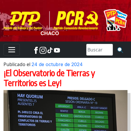
Skip
to
content
Publicado el
24 de octubre de 2024
¡El Observatorio de Tierras y
Territorios es Ley!