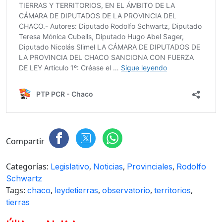
Compartir
Categorías:
,
,
,
Legislativo
Noticias
Provinciales
Rodolfo
Schwartz
Tags:
,
,
,
,
chaco
leydetierras
observatorio
territorios
tierras