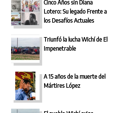
Cinco Años sin Diana
Lotero: Su legado Frente a
los Desafíos Actuales
Triunfó la lucha Wichí de El
Impenetrable
A 15 años de la muerte del
Mártires López