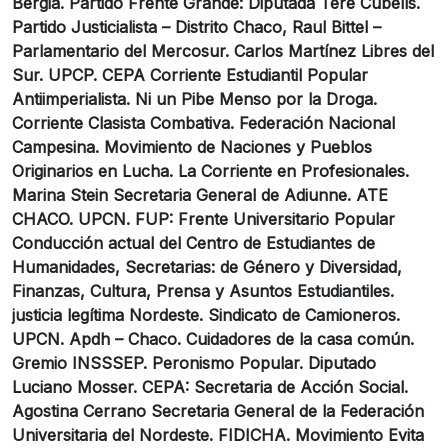
Bergia. Partido Frente Grande: Diputada Tere Cubells.
Partido Justicialista – Distrito Chaco, Raul Bittel –
Parlamentario del Mercosur. Carlos Martínez Libres del
Sur. UPCP. CEPA Corriente Estudiantil Popular
Antiimperialista. Ni un Pibe Menso por la Droga.
Corriente Clasista Combativa. Federación Nacional
Campesina. Movimiento de Naciones y Pueblos
Originarios en Lucha. La Corriente en Profesionales.
Marina Stein Secretaria General de Adiunne. ATE
CHACO. UPCN. FUP: Frente Universitario Popular
Conducción actual del Centro de Estudiantes de
Humanidades, Secretarias: de Género y Diversidad,
Finanzas, Cultura, Prensa y Asuntos Estudiantiles.
justicia legítima Nordeste. Sindicato de Camioneros.
UPCN. Apdh – Chaco. Cuidadores de la casa común.
Gremio INSSSEP. Peronismo Popular. Diputado
Luciano Mosser. CEPA: Secretaria de Acción Social.
Agostina Cerrano Secretaria General de la Federación
Universitaria del Nordeste. FIDICHA. Movimiento Evita