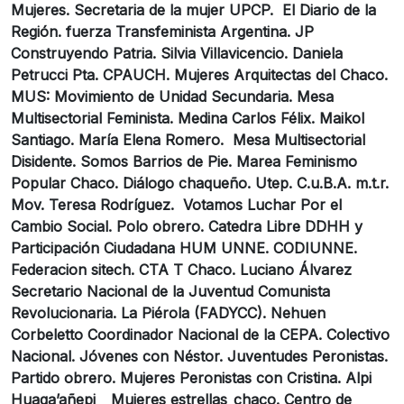
Mujeres. Secretaria de la mujer UPCP. El Diario de la
Región. fuerza Transfeminista Argentina. JP
Construyendo Patria. Silvia Villavicencio. Daniela
Petrucci Pta. CPAUCH. Mujeres Arquitectas del Chaco.
MUS: Movimiento de Unidad Secundaria. Mesa
Multisectorial Feminista. Medina Carlos Félix. Maikol
Santiago. María Elena Romero. Mesa Multisectorial
Disidente. Somos Barrios de Pie. Marea Feminismo
Popular Chaco. Diálogo chaqueño. Utep. C.u.B.A. m.t.r.
Mov. Teresa Rodríguez. Votamos Luchar Por el
Cambio Social. Polo obrero. Catedra Libre DDHH y
Participación Ciudadana HUM UNNE. CODIUNNE.
Federacion sitech. CTA T Chaco. Luciano Álvarez
Secretario Nacional de la Juventud Comunista
Revolucionaria. La Piérola (FADYCC). Nehuen
Corbeletto Coordinador Nacional de la CEPA. Colectivo
Nacional. Jóvenes con Néstor. Juventudes Peronistas.
Partido obrero. Mujeres Peronistas con Cristina. Alpi
Huaqa’añepi _ Mujeres estrellas_chaco. Centro de