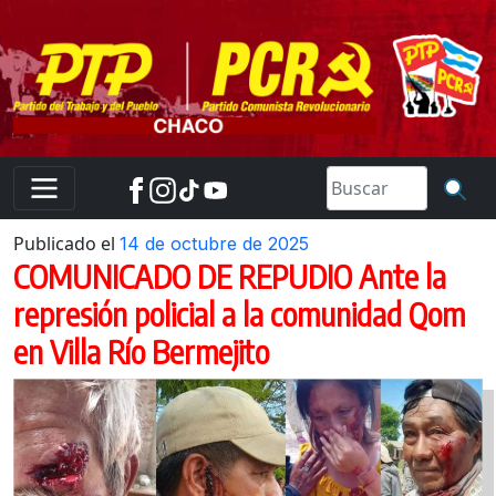
Skip
to
content
Publicado el
14 de octubre de 2025
COMUNICADO DE REPUDIO Ante la
represión policial a la comunidad Qom
en Villa Río Bermejito