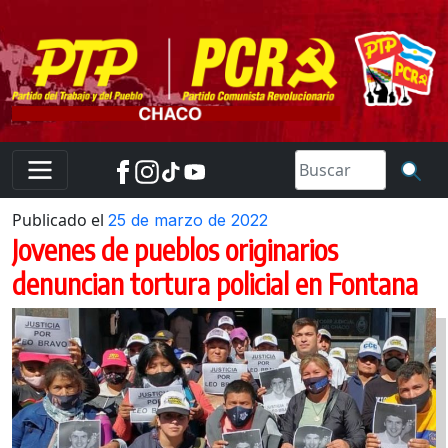
Skip
to
content
Publicado el
25 de marzo de 2022
Jovenes de pueblos originarios
denuncian tortura policial en Fontana