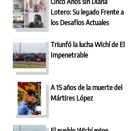
Cinco Años sin Diana
Lotero: Su legado Frente a
los Desafíos Actuales
Triunfó la lucha Wichí de El
Impenetrable
A 15 años de la muerte del
Mártires López
El pueblo Wichí exige