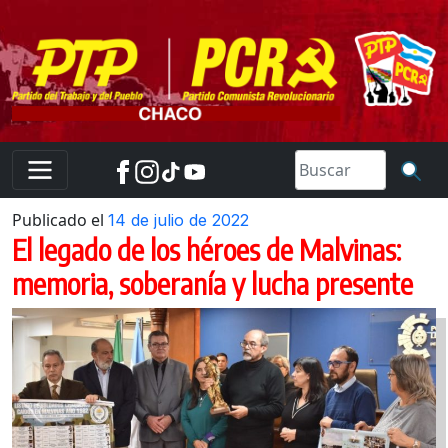
Skip
to
content
Publicado el
14 de julio de 2022
El legado de los héroes de Malvinas:
memoria, soberanía y lucha presente