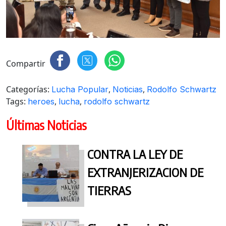
Compartir
Categorías:
,
,
Lucha Popular
Noticias
Rodolfo Schwartz
Tags:
,
,
heroes
lucha
rodolfo schwartz
Últimas Noticias
CONTRA LA LEY DE
EXTRANJERIZACION DE
TIERRAS