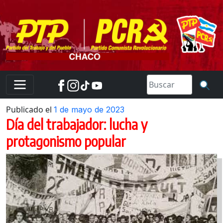
Skip
to
content
Publicado el
1 de mayo de 2023
Día del trabajador: lucha y
protagonismo popular