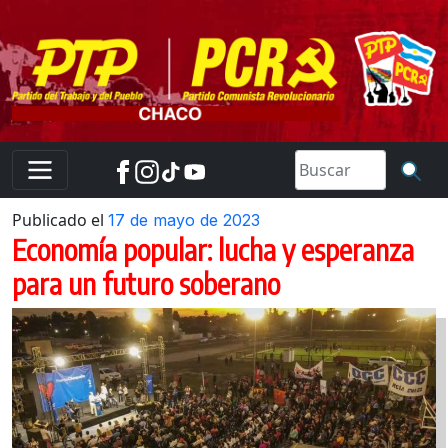
Skip
to
content
Publicado el
17 de mayo de 2023
Economía popular: lucha y esperanza
para un futuro soberano